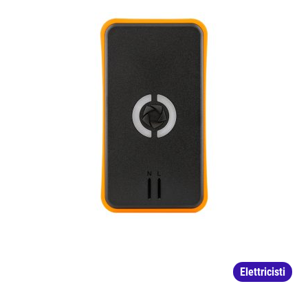
Elettricisti